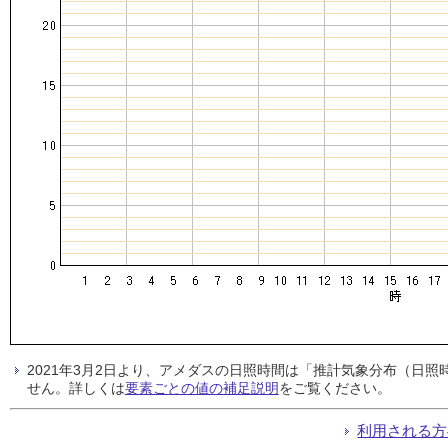
2021年3月2日より、アメダスの日照時間は「推計気象分布（日
せん。詳しくは
要素ごとの値の補足説明
をご覧ください。
利用される方