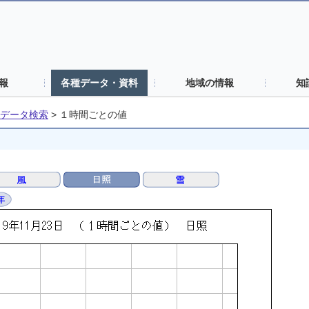
報
各種データ・資料
地域の情報
知
データ検索
>
１時間ごとの値