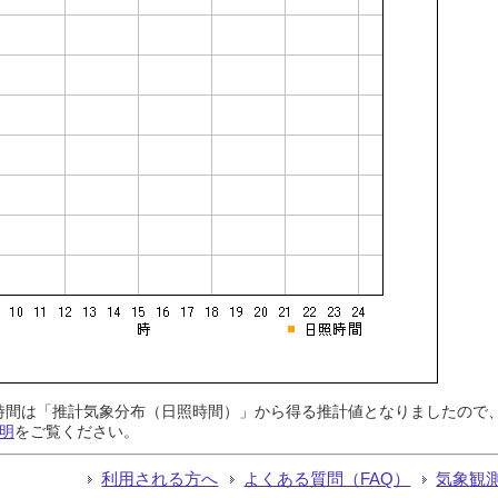
日照時間は「推計気象分布（日照時間）」から得る推計値となりましたの
明
をご覧ください。
利用される方へ
よくある質問（FAQ）
気象観