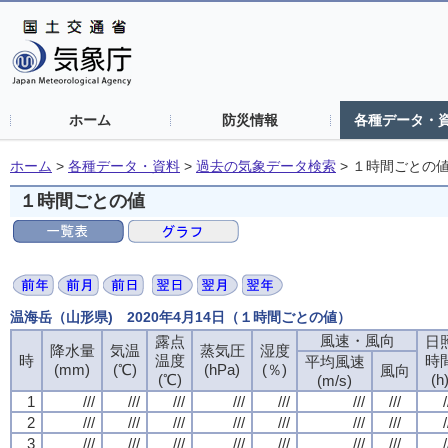
ホーム
防災情報
各種データ・
ホーム
>
各種データ・資料
>
過去の気象データ検索
>
１時間ごとの
１時間ごとの値
温海岳（山形県) 2020年4月14日（１時間ごとの値）
風速・風向
風速・風向
風速・風向
風速・風向
露点
露点
露点
露点
日
日
日
日
降水量
降水量
降水量
降水量
気温
気温
気温
気温
蒸気圧
蒸気圧
蒸気圧
蒸気圧
湿度
湿度
湿度
湿度
時
時
時
時
温度
温度
温度
温度
時
時
時
時
平均風速
平均風速
平均風速
平均風速
(mm)
(mm)
(mm)
(mm)
(℃)
(℃)
(℃)
(℃)
(hPa)
(hPa)
(hPa)
(hPa)
(％)
(％)
(％)
(％)
風向
風向
風向
風向
(℃)
(℃)
(℃)
(℃)
(h
(h
(h
(h
(m/s)
(m/s)
(m/s)
(m/s)
1
1
1
1
///
///
///
///
///
///
///
///
///
///
///
///
///
///
///
///
///
///
///
///
///
///
///
///
///
///
///
///
/
/
/
/
2
2
2
2
///
///
///
///
///
///
///
///
///
///
///
///
///
///
///
///
///
///
///
///
///
///
///
///
///
///
///
///
/
/
/
/
3
3
3
3
///
///
///
///
///
///
///
///
///
///
///
///
///
///
///
///
///
///
///
///
///
///
///
///
///
///
///
///
/
/
/
/