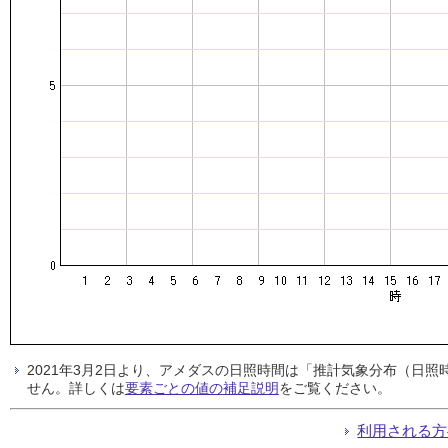
2021年3月2日より、アメダスの日照時間は「推計気象分布（日
せん。詳しくは
要素ごとの値の補足説明
をご覧ください。
利用される方