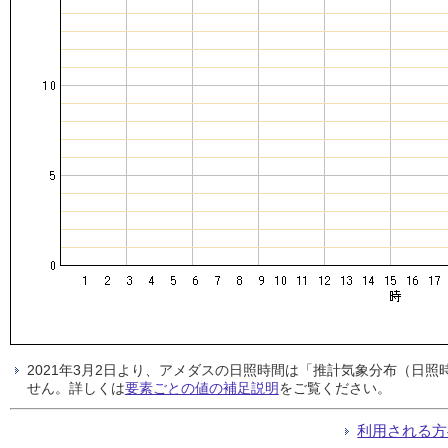
2021年3月2日より、アメダスの日照時間は「推計気象分布（日
せん。詳しくは
要素ごとの値の補足説明
をご覧ください。
利用される方