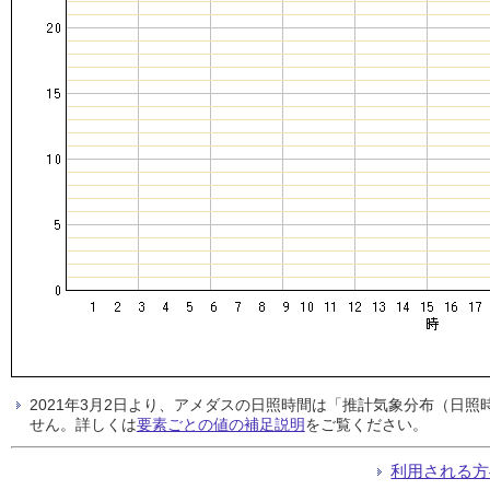
2021年3月2日より、アメダスの日照時間は「推計気象分布（日
せん。詳しくは
要素ごとの値の補足説明
をご覧ください。
利用される方