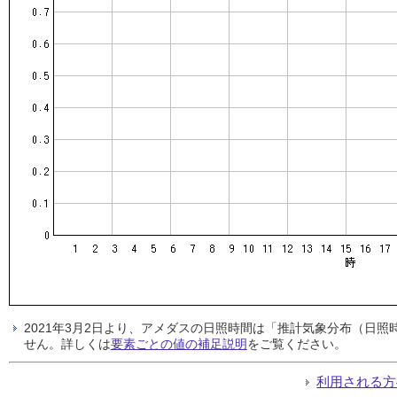
2021年3月2日より、アメダスの日照時間は「推計気象分布（日
せん。詳しくは
要素ごとの値の補足説明
をご覧ください。
利用される方