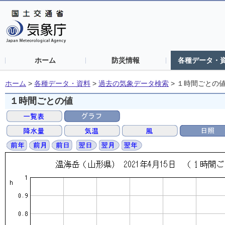
ホーム
防災情報
各種データ・
ホーム
>
各種データ・資料
>
過去の気象データ検索
>
１時間ごとの
１時間ごとの値