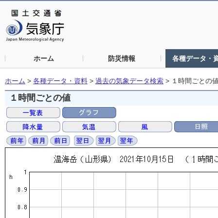
ホーム
防災情報
各種データ・
ホーム
>
各種データ・資料
>
過去の気象データ検索
>
１時間ごとの
１時間ごとの値