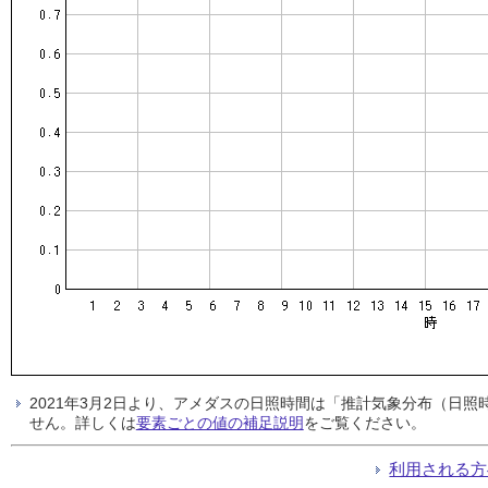
2021年3月2日より、アメダスの日照時間は「推計気象分布（日
せん。詳しくは
要素ごとの値の補足説明
をご覧ください。
利用される方