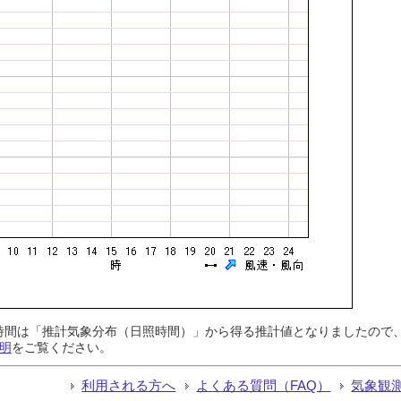
日照時間は「推計気象分布（日照時間）」から得る推計値となりましたの
明
をご覧ください。
利用される方へ
よくある質問（FAQ）
気象観