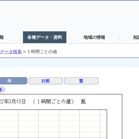
報
各種データ・資料
地域の情報
知
データ検索
>
１時間ごとの値