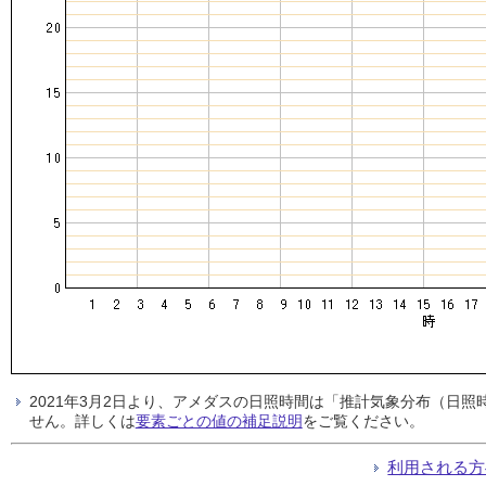
2021年3月2日より、アメダスの日照時間は「推計気象分布（日
せん。詳しくは
要素ごとの値の補足説明
をご覧ください。
利用される方