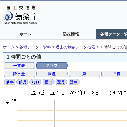
ホーム
防災情報
各種データ・
ホーム
>
各種データ・資料
>
過去の気象データ検索
>
１時間ごとの
１時間ごとの値