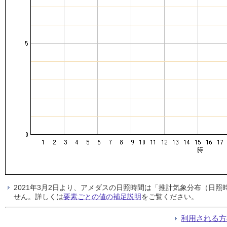
2021年3月2日より、アメダスの日照時間は「推計気象分布（日
せん。詳しくは
要素ごとの値の補足説明
をご覧ください。
利用される方