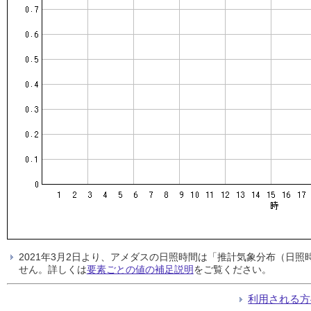
2021年3月2日より、アメダスの日照時間は「推計気象分布（日
せん。詳しくは
要素ごとの値の補足説明
をご覧ください。
利用される方