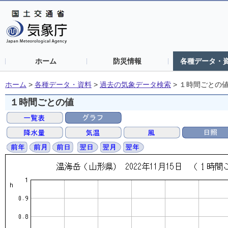
ホーム
防災情報
各種データ・
ホーム
>
各種データ・資料
>
過去の気象データ検索
>
１時間ごとの
１時間ごとの値