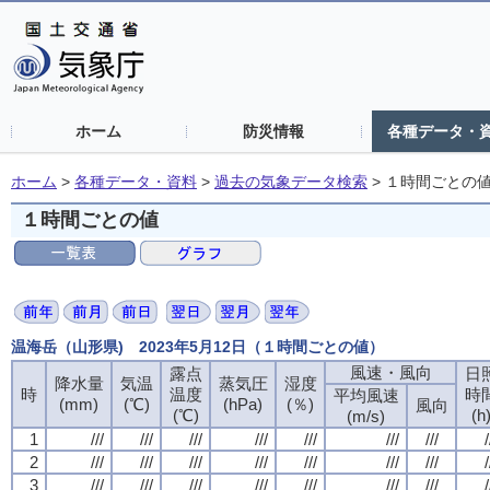
ホーム
防災情報
各種データ・
ホーム
>
各種データ・資料
>
過去の気象データ検索
>
１時間ごとの
１時間ごとの値
温海岳（山形県) 2023年5月12日（１時間ごとの値）
風速・風向
風速・風向
風速・風向
風速・風向
露点
露点
露点
露点
日
日
日
日
降水量
降水量
降水量
降水量
気温
気温
気温
気温
蒸気圧
蒸気圧
蒸気圧
蒸気圧
湿度
湿度
湿度
湿度
時
時
時
時
温度
温度
温度
温度
時
時
時
時
平均風速
平均風速
平均風速
平均風速
(mm)
(mm)
(mm)
(mm)
(℃)
(℃)
(℃)
(℃)
(hPa)
(hPa)
(hPa)
(hPa)
(％)
(％)
(％)
(％)
風向
風向
風向
風向
(℃)
(℃)
(℃)
(℃)
(h
(h
(h
(h
(m/s)
(m/s)
(m/s)
(m/s)
1
1
1
1
///
///
///
///
///
///
///
///
///
///
///
///
///
///
///
///
///
///
///
///
///
///
///
///
///
///
///
///
/
/
/
/
2
2
2
2
///
///
///
///
///
///
///
///
///
///
///
///
///
///
///
///
///
///
///
///
///
///
///
///
///
///
///
///
/
/
/
/
3
3
3
3
///
///
///
///
///
///
///
///
///
///
///
///
///
///
///
///
///
///
///
///
///
///
///
///
///
///
///
///
/
/
/
/