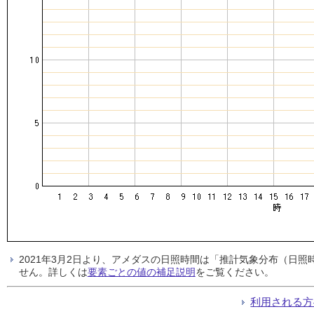
2021年3月2日より、アメダスの日照時間は「推計気象分布（日
せん。詳しくは
要素ごとの値の補足説明
をご覧ください。
利用される方