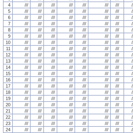
4
///
///
///
///
///
///
///
/
5
///
///
///
///
///
///
///
/
6
///
///
///
///
///
///
///
/
7
///
///
///
///
///
///
///
/
8
///
///
///
///
///
///
///
/
9
///
///
///
///
///
///
///
/
10
///
///
///
///
///
///
///
/
11
///
///
///
///
///
///
///
/
12
///
///
///
///
///
///
///
/
13
///
///
///
///
///
///
///
/
14
///
///
///
///
///
///
///
/
15
///
///
///
///
///
///
///
/
16
///
///
///
///
///
///
///
/
17
///
///
///
///
///
///
///
/
18
///
///
///
///
///
///
///
/
19
///
///
///
///
///
///
///
/
20
///
///
///
///
///
///
///
/
21
///
///
///
///
///
///
///
/
22
///
///
///
///
///
///
///
/
23
///
///
///
///
///
///
///
/
24
///
///
///
///
///
///
///
/