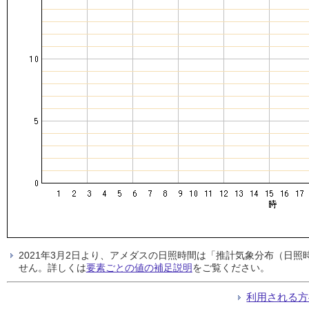
2021年3月2日より、アメダスの日照時間は「推計気象分布（日
せん。詳しくは
要素ごとの値の補足説明
をご覧ください。
利用される方