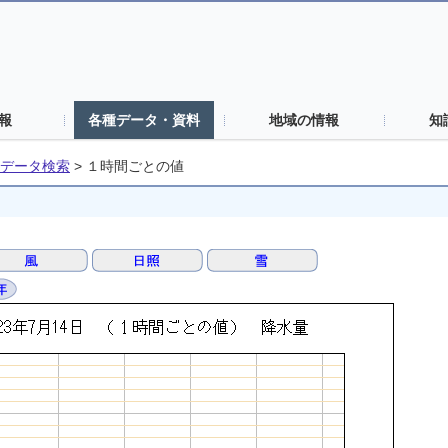
報
各種データ・資料
地域の情報
知
データ検索
>
１時間ごとの値