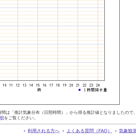
日照時間は「推計気象分布（日照時間）」から得る推計値となりましたの
明
をご覧ください。
利用される方へ
よくある質問（FAQ）
気象観