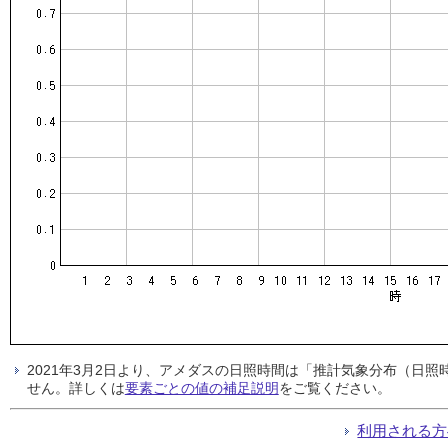
2021年3月2日より、アメダスの日照時間は「推計気象分布（日
せん。詳しくは
要素ごとの値の補足説明
をご覧ください。
利用される方