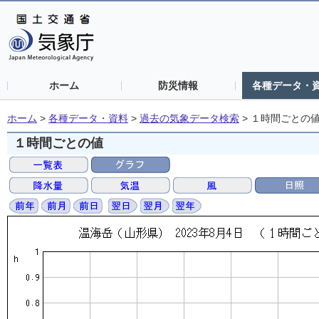
ホーム
防災情報
各種データ・
ホーム
>
各種データ・資料
>
過去の気象データ検索
>
１時間ごとの
１時間ごとの値