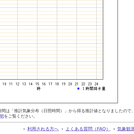
日照時間は「推計気象分布（日照時間）」から得る推計値となりましたの
明
をご覧ください。
利用される方へ
よくある質問（FAQ）
気象観