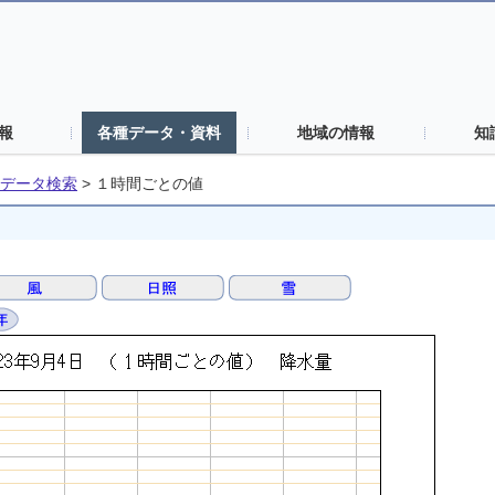
報
各種データ・資料
地域の情報
知
データ検索
>
１時間ごとの値