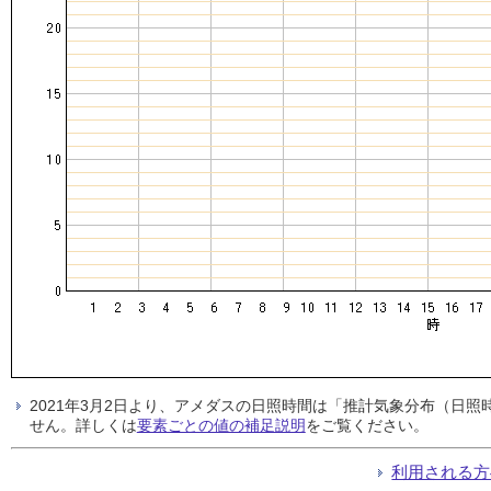
2021年3月2日より、アメダスの日照時間は「推計気象分布（日
せん。詳しくは
要素ごとの値の補足説明
をご覧ください。
利用される方