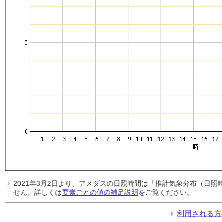
2021年3月2日より、アメダスの日照時間は「推計気象分布（日
せん。詳しくは
要素ごとの値の補足説明
をご覧ください。
利用される方