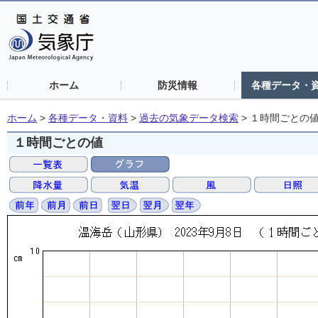
ホーム
防災情報
各種データ・
ホーム
>
各種データ・資料
>
過去の気象データ検索
>
１時間ごとの
１時間ごとの値