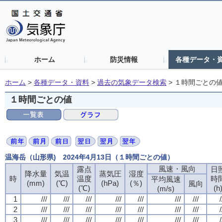
ホーム
防災情報
各種データ・
ホーム
>
各種データ・資料
>
過去の気象データ検索
>
１時間ごとの
１時間ごとの値
温海岳（山形県) 2024年4月13日（１時間ごとの値）
風速・風向
風速・風向
風速・風向
風速・風向
露点
露点
露点
露点
日
日
日
日
降水量
降水量
降水量
降水量
気温
気温
気温
気温
蒸気圧
蒸気圧
蒸気圧
蒸気圧
湿度
湿度
湿度
湿度
時
時
時
時
温度
温度
温度
温度
時
時
時
時
平均風速
平均風速
平均風速
平均風速
(mm)
(mm)
(mm)
(mm)
(℃)
(℃)
(℃)
(℃)
(hPa)
(hPa)
(hPa)
(hPa)
(％)
(％)
(％)
(％)
風向
風向
風向
風向
(℃)
(℃)
(℃)
(℃)
(h
(h
(h
(h
(m/s)
(m/s)
(m/s)
(m/s)
1
1
1
1
///
///
///
///
///
///
///
///
///
///
///
///
///
///
///
///
///
///
///
///
///
///
///
///
///
///
///
///
/
/
/
/
2
2
2
2
///
///
///
///
///
///
///
///
///
///
///
///
///
///
///
///
///
///
///
///
///
///
///
///
///
///
///
///
/
/
/
/
3
3
3
3
///
///
///
///
///
///
///
///
///
///
///
///
///
///
///
///
///
///
///
///
///
///
///
///
///
///
///
///
/
/
/
/