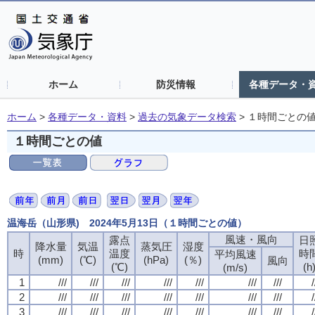
ホーム
防災情報
各種データ・
ホーム
>
各種データ・資料
>
過去の気象データ検索
>
１時間ごとの
１時間ごとの値
温海岳（山形県) 2024年5月13日（１時間ごとの値）
風速・風向
風速・風向
風速・風向
風速・風向
露点
露点
露点
露点
日
日
日
日
降水量
降水量
降水量
降水量
気温
気温
気温
気温
蒸気圧
蒸気圧
蒸気圧
蒸気圧
湿度
湿度
湿度
湿度
時
時
時
時
温度
温度
温度
温度
時
時
時
時
平均風速
平均風速
平均風速
平均風速
(mm)
(mm)
(mm)
(mm)
(℃)
(℃)
(℃)
(℃)
(hPa)
(hPa)
(hPa)
(hPa)
(％)
(％)
(％)
(％)
風向
風向
風向
風向
(℃)
(℃)
(℃)
(℃)
(h
(h
(h
(h
(m/s)
(m/s)
(m/s)
(m/s)
1
1
1
1
///
///
///
///
///
///
///
///
///
///
///
///
///
///
///
///
///
///
///
///
///
///
///
///
///
///
///
///
/
/
/
/
2
2
2
2
///
///
///
///
///
///
///
///
///
///
///
///
///
///
///
///
///
///
///
///
///
///
///
///
///
///
///
///
/
/
/
/
3
3
3
3
///
///
///
///
///
///
///
///
///
///
///
///
///
///
///
///
///
///
///
///
///
///
///
///
///
///
///
///
/
/
/
/