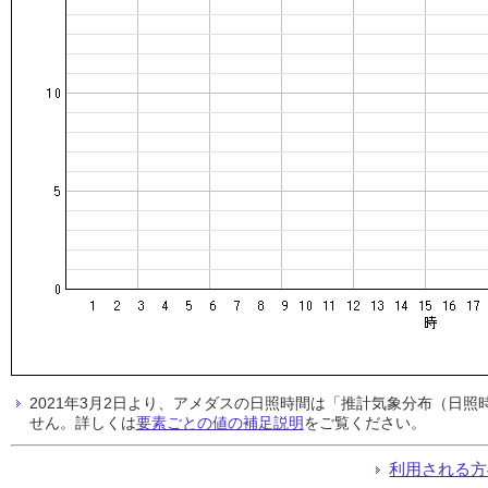
2021年3月2日より、アメダスの日照時間は「推計気象分布（日
せん。詳しくは
要素ごとの値の補足説明
をご覧ください。
利用される方