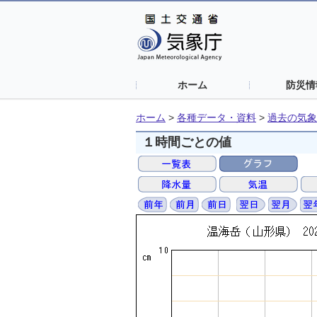
ホーム
防災情
ホーム
>
各種データ・資料
>
過去の気象
１時間ごとの値