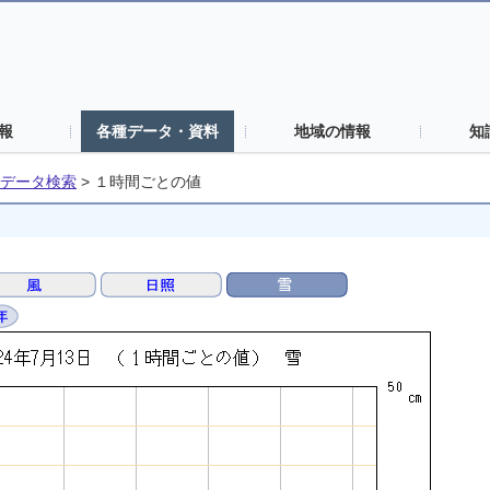
報
各種データ・資料
地域の情報
知
データ検索
>
１時間ごとの値