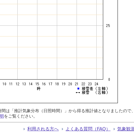
日照時間は「推計気象分布（日照時間）」から得る推計値となりましたの
明
をご覧ください。
利用される方へ
よくある質問（FAQ）
気象観