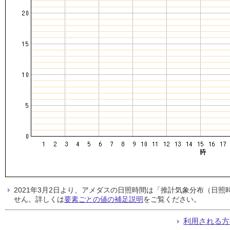
2021年3月2日より、アメダスの日照時間は「推計気象分布（日
せん。詳しくは
要素ごとの値の補足説明
をご覧ください。
利用される方