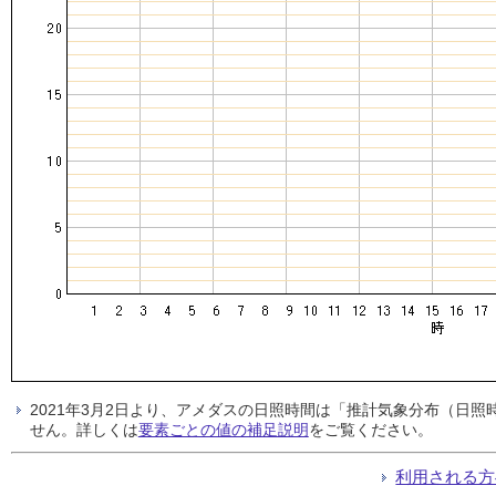
2021年3月2日より、アメダスの日照時間は「推計気象分布（日
せん。詳しくは
要素ごとの値の補足説明
をご覧ください。
利用される方