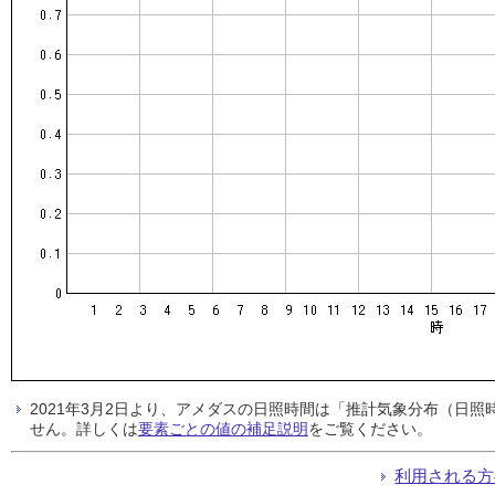
2021年3月2日より、アメダスの日照時間は「推計気象分布（日
せん。詳しくは
要素ごとの値の補足説明
をご覧ください。
利用される方