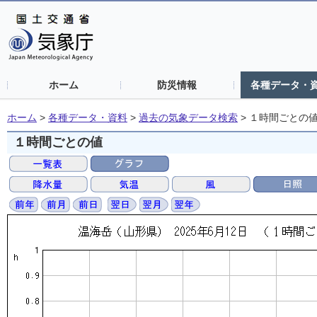
ホーム
防災情報
各種データ・
ホーム
>
各種データ・資料
>
過去の気象データ検索
>
１時間ごとの
１時間ごとの値