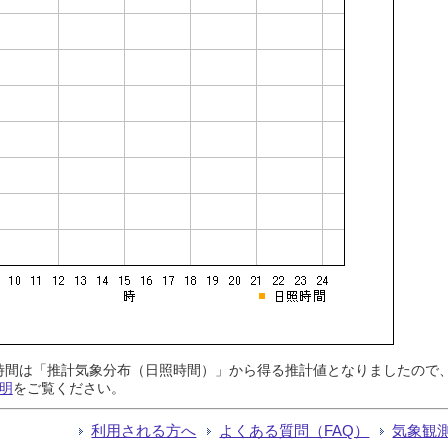
日照時間は「推計気象分布（日照時間）」から得る推計値となりましたの
明
をご覧ください。
利用される方へ
よくある質問（FAQ）
気象観