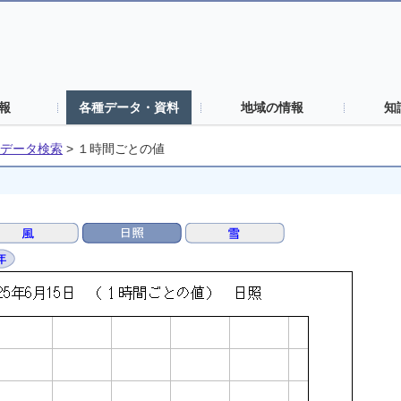
報
各種データ・資料
地域の情報
知
データ検索
>
１時間ごとの値