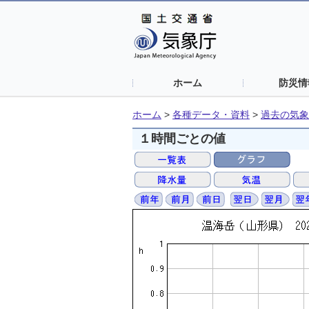
ホーム
防災情
ホーム
>
各種データ・資料
>
過去の気象
１時間ごとの値