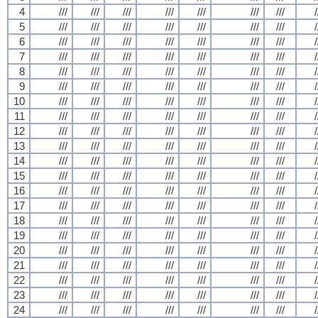
4
///
///
///
///
///
///
///
/
5
///
///
///
///
///
///
///
/
6
///
///
///
///
///
///
///
/
7
///
///
///
///
///
///
///
/
8
///
///
///
///
///
///
///
/
9
///
///
///
///
///
///
///
/
10
///
///
///
///
///
///
///
/
11
///
///
///
///
///
///
///
/
12
///
///
///
///
///
///
///
/
13
///
///
///
///
///
///
///
/
14
///
///
///
///
///
///
///
/
15
///
///
///
///
///
///
///
/
16
///
///
///
///
///
///
///
/
17
///
///
///
///
///
///
///
/
18
///
///
///
///
///
///
///
/
19
///
///
///
///
///
///
///
/
20
///
///
///
///
///
///
///
/
21
///
///
///
///
///
///
///
/
22
///
///
///
///
///
///
///
/
23
///
///
///
///
///
///
///
/
24
///
///
///
///
///
///
///
/