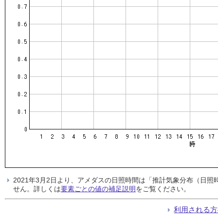
2021年3月2日より、アメダスの日照時間は「推計気象分布（日
せん。詳しくは
要素ごとの値の補足説明
をご覧ください。
利用される方