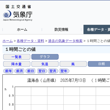
ホーム
防災情報
各種データ・
ホーム
>
各種データ・資料
>
過去の気象データ検索
>
１時間ごとの
１時間ごとの値