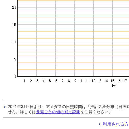
2021年3月2日より、アメダスの日照時間は「推計気象分布（日
せん。詳しくは
要素ごとの値の補足説明
をご覧ください。
利用される方