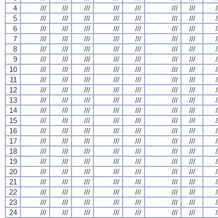
4
///
///
///
///
///
///
///
/
5
///
///
///
///
///
///
///
/
6
///
///
///
///
///
///
///
/
7
///
///
///
///
///
///
///
/
8
///
///
///
///
///
///
///
/
9
///
///
///
///
///
///
///
/
10
///
///
///
///
///
///
///
/
11
///
///
///
///
///
///
///
/
12
///
///
///
///
///
///
///
/
13
///
///
///
///
///
///
///
/
14
///
///
///
///
///
///
///
/
15
///
///
///
///
///
///
///
/
16
///
///
///
///
///
///
///
/
17
///
///
///
///
///
///
///
/
18
///
///
///
///
///
///
///
/
19
///
///
///
///
///
///
///
/
20
///
///
///
///
///
///
///
/
21
///
///
///
///
///
///
///
/
22
///
///
///
///
///
///
///
/
23
///
///
///
///
///
///
///
/
24
///
///
///
///
///
///
///
/