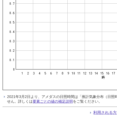
2021年3月2日より、アメダスの日照時間は「推計気象分布（日
せん。詳しくは
要素ごとの値の補足説明
をご覧ください。
利用される方