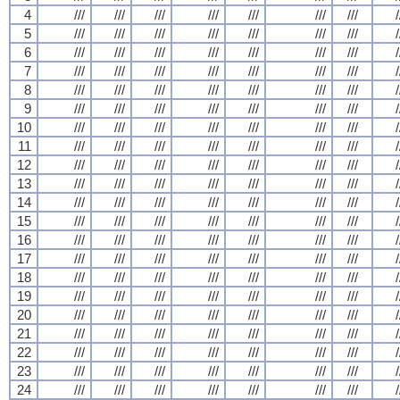
4
///
///
///
///
///
///
///
/
5
///
///
///
///
///
///
///
/
6
///
///
///
///
///
///
///
/
7
///
///
///
///
///
///
///
/
8
///
///
///
///
///
///
///
/
9
///
///
///
///
///
///
///
/
10
///
///
///
///
///
///
///
/
11
///
///
///
///
///
///
///
/
12
///
///
///
///
///
///
///
/
13
///
///
///
///
///
///
///
/
14
///
///
///
///
///
///
///
/
15
///
///
///
///
///
///
///
/
16
///
///
///
///
///
///
///
/
17
///
///
///
///
///
///
///
/
18
///
///
///
///
///
///
///
/
19
///
///
///
///
///
///
///
/
20
///
///
///
///
///
///
///
/
21
///
///
///
///
///
///
///
/
22
///
///
///
///
///
///
///
/
23
///
///
///
///
///
///
///
/
24
///
///
///
///
///
///
///
/