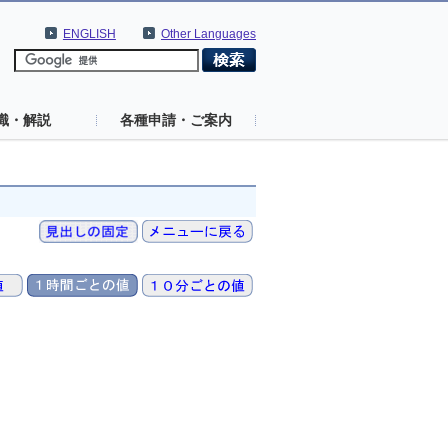
ENGLISH
Other Languages
識・解説
各種申請・ご案内