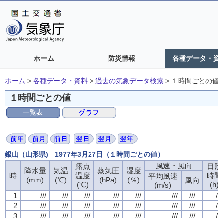
ホーム
防災情報
各種データ・
ホーム
>
各種データ・資料
>
過去の気象データ検索
>
１時間ごとの
１時間ごとの値
銀山（山形県) 1977年3月27日（１時間ごとの値）
風速・風向
風速・風向
風速・風向
風速・風向
露点
露点
露点
露点
日
日
日
日
降水量
降水量
降水量
降水量
気温
気温
気温
気温
蒸気圧
蒸気圧
蒸気圧
蒸気圧
湿度
湿度
湿度
湿度
時
時
時
時
温度
温度
温度
温度
時
時
時
時
平均風速
平均風速
平均風速
平均風速
(mm)
(mm)
(mm)
(mm)
(℃)
(℃)
(℃)
(℃)
(hPa)
(hPa)
(hPa)
(hPa)
(％)
(％)
(％)
(％)
風向
風向
風向
風向
(℃)
(℃)
(℃)
(℃)
(h
(h
(h
(h
(m/s)
(m/s)
(m/s)
(m/s)
1
1
1
1
///
///
///
///
///
///
///
///
///
///
///
///
///
///
///
///
///
///
///
///
///
///
///
///
///
///
///
///
/
/
/
/
2
2
2
2
///
///
///
///
///
///
///
///
///
///
///
///
///
///
///
///
///
///
///
///
///
///
///
///
///
///
///
///
/
/
/
/
3
3
3
3
///
///
///
///
///
///
///
///
///
///
///
///
///
///
///
///
///
///
///
///
///
///
///
///
///
///
///
///
/
/
/
/