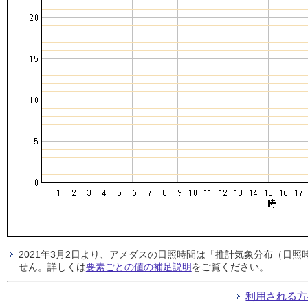
2021年3月2日より、アメダスの日照時間は「推計気象分布（日
せん。詳しくは
要素ごとの値の補足説明
をご覧ください。
利用される方