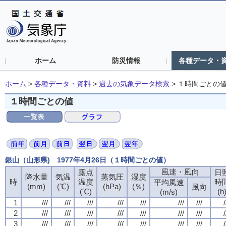
ホーム
防災情報
各種データ・
ホーム
>
各種データ・資料
>
過去の気象データ検索
>
１時間ごとの
１時間ごとの値
銀山（山形県) 1977年4月26日（１時間ごとの値）
風速・風向
風速・風向
風速・風向
風速・風向
露点
露点
露点
露点
日
日
日
日
降水量
降水量
降水量
降水量
気温
気温
気温
気温
蒸気圧
蒸気圧
蒸気圧
蒸気圧
湿度
湿度
湿度
湿度
時
時
時
時
温度
温度
温度
温度
時
時
時
時
平均風速
平均風速
平均風速
平均風速
(mm)
(mm)
(mm)
(mm)
(℃)
(℃)
(℃)
(℃)
(hPa)
(hPa)
(hPa)
(hPa)
(％)
(％)
(％)
(％)
風向
風向
風向
風向
(℃)
(℃)
(℃)
(℃)
(h
(h
(h
(h
(m/s)
(m/s)
(m/s)
(m/s)
1
1
1
1
///
///
///
///
///
///
///
///
///
///
///
///
///
///
///
///
///
///
///
///
///
///
///
///
///
///
///
///
/
/
/
/
2
2
2
2
///
///
///
///
///
///
///
///
///
///
///
///
///
///
///
///
///
///
///
///
///
///
///
///
///
///
///
///
/
/
/
/
3
3
3
3
///
///
///
///
///
///
///
///
///
///
///
///
///
///
///
///
///
///
///
///
///
///
///
///
///
///
///
///
/
/
/
/