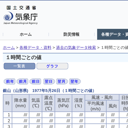
ホーム
防災情報
各種データ・
ホーム
>
各種データ・資料
>
過去の気象データ検索
>
１時間ごとの
１時間ごとの値
銀山（山形県) 1977年5月26日（１時間ごとの値）
風速・風向
風速・風向
風速・風向
風速・風向
露点
露点
露点
露点
日
日
日
日
降水量
降水量
降水量
降水量
気温
気温
気温
気温
蒸気圧
蒸気圧
蒸気圧
蒸気圧
湿度
湿度
湿度
湿度
時
時
時
時
温度
温度
温度
温度
時
時
時
時
平均風速
平均風速
平均風速
平均風速
(mm)
(mm)
(mm)
(mm)
(℃)
(℃)
(℃)
(℃)
(hPa)
(hPa)
(hPa)
(hPa)
(％)
(％)
(％)
(％)
風向
風向
風向
風向
(℃)
(℃)
(℃)
(℃)
(h
(h
(h
(h
(m/s)
(m/s)
(m/s)
(m/s)
1
1
1
1
///
///
///
///
///
///
///
///
///
///
///
///
///
///
///
///
///
///
///
///
///
///
///
///
///
///
///
///
/
/
/
/
2
2
2
2
///
///
///
///
///
///
///
///
///
///
///
///
///
///
///
///
///
///
///
///
///
///
///
///
///
///
///
///
/
/
/
/
3
3
3
3
///
///
///
///
///
///
///
///
///
///
///
///
///
///
///
///
///
///
///
///
///
///
///
///
///
///
///
///
/
/
/
/