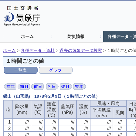
ホーム
防災情報
各種データ・
ホーム
>
各種データ・資料
>
過去の気象データ検索
>
１時間ごとの
１時間ごとの値
銀山（山形県) 1978年2月9日（１時間ごとの値）
風速・風向
風速・風向
風速・風向
風速・風向
露点
露点
露点
露点
日
日
日
日
降水量
降水量
降水量
降水量
気温
気温
気温
気温
蒸気圧
蒸気圧
蒸気圧
蒸気圧
湿度
湿度
湿度
湿度
時
時
時
時
温度
温度
温度
温度
時
時
時
時
平均風速
平均風速
平均風速
平均風速
(mm)
(mm)
(mm)
(mm)
(℃)
(℃)
(℃)
(℃)
(hPa)
(hPa)
(hPa)
(hPa)
(％)
(％)
(％)
(％)
風向
風向
風向
風向
(℃)
(℃)
(℃)
(℃)
(h
(h
(h
(h
(m/s)
(m/s)
(m/s)
(m/s)
1
1
1
1
///
///
///
///
///
///
///
///
///
///
///
///
///
///
///
///
///
///
///
///
///
///
///
///
///
///
///
///
/
/
/
/
2
2
2
2
///
///
///
///
///
///
///
///
///
///
///
///
///
///
///
///
///
///
///
///
///
///
///
///
///
///
///
///
/
/
/
/
3
3
3
3
///
///
///
///
///
///
///
///
///
///
///
///
///
///
///
///
///
///
///
///
///
///
///
///
///
///
///
///
/
/
/
/