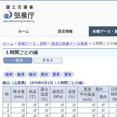
ホーム
防災情報
各種データ・
ホーム
>
各種データ・資料
>
過去の気象データ検索
>
１時間ごとの
１時間ごとの値
銀山（山形県) 1978年4月1日（１時間ごとの値）
風速・風向
風速・風向
風速・風向
風速・風向
露点
露点
露点
露点
日
日
日
日
降水量
降水量
降水量
降水量
気温
気温
気温
気温
蒸気圧
蒸気圧
蒸気圧
蒸気圧
湿度
湿度
湿度
湿度
時
時
時
時
温度
温度
温度
温度
時
時
時
時
平均風速
平均風速
平均風速
平均風速
(mm)
(mm)
(mm)
(mm)
(℃)
(℃)
(℃)
(℃)
(hPa)
(hPa)
(hPa)
(hPa)
(％)
(％)
(％)
(％)
風向
風向
風向
風向
(℃)
(℃)
(℃)
(℃)
(h
(h
(h
(h
(m/s)
(m/s)
(m/s)
(m/s)
1
1
1
1
///
///
///
///
///
///
///
///
///
///
///
///
///
///
///
///
///
///
///
///
///
///
///
///
///
///
///
///
/
/
/
/
2
2
2
2
///
///
///
///
///
///
///
///
///
///
///
///
///
///
///
///
///
///
///
///
///
///
///
///
///
///
///
///
/
/
/
/
3
3
3
3
///
///
///
///
///
///
///
///
///
///
///
///
///
///
///
///
///
///
///
///
///
///
///
///
///
///
///
///
/
/
/
/