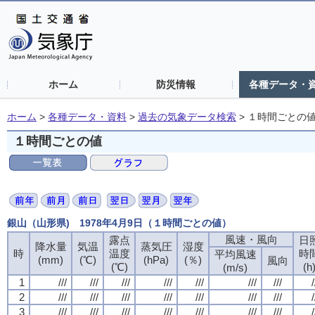
ホーム
防災情報
各種データ・
ホーム
>
各種データ・資料
>
過去の気象データ検索
>
１時間ごとの
１時間ごとの値
銀山（山形県) 1978年4月9日（１時間ごとの値）
風速・風向
風速・風向
風速・風向
風速・風向
露点
露点
露点
露点
日
日
日
日
降水量
降水量
降水量
降水量
気温
気温
気温
気温
蒸気圧
蒸気圧
蒸気圧
蒸気圧
湿度
湿度
湿度
湿度
時
時
時
時
温度
温度
温度
温度
時
時
時
時
平均風速
平均風速
平均風速
平均風速
(mm)
(mm)
(mm)
(mm)
(℃)
(℃)
(℃)
(℃)
(hPa)
(hPa)
(hPa)
(hPa)
(％)
(％)
(％)
(％)
風向
風向
風向
風向
(℃)
(℃)
(℃)
(℃)
(h
(h
(h
(h
(m/s)
(m/s)
(m/s)
(m/s)
1
1
1
1
///
///
///
///
///
///
///
///
///
///
///
///
///
///
///
///
///
///
///
///
///
///
///
///
///
///
///
///
/
/
/
/
2
2
2
2
///
///
///
///
///
///
///
///
///
///
///
///
///
///
///
///
///
///
///
///
///
///
///
///
///
///
///
///
/
/
/
/
3
3
3
3
///
///
///
///
///
///
///
///
///
///
///
///
///
///
///
///
///
///
///
///
///
///
///
///
///
///
///
///
/
/
/
/