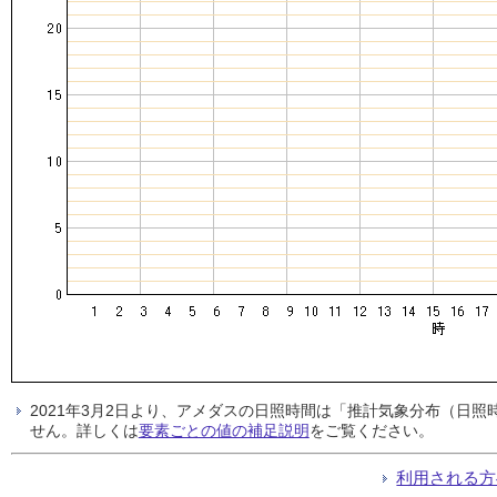
2021年3月2日より、アメダスの日照時間は「推計気象分布（日
せん。詳しくは
要素ごとの値の補足説明
をご覧ください。
利用される方