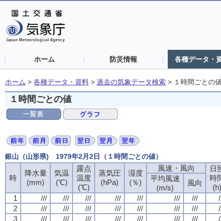
ホーム
防災情報
各種データ・
ホーム
>
各種データ・資料
>
過去の気象データ検索
>
１時間ごとの
１時間ごとの値
銀山（山形県) 1979年2月2日（１時間ごとの値）
風速・風向
風速・風向
風速・風向
風速・風向
露点
露点
露点
露点
日
日
日
日
降水量
降水量
降水量
降水量
気温
気温
気温
気温
蒸気圧
蒸気圧
蒸気圧
蒸気圧
湿度
湿度
湿度
湿度
時
時
時
時
温度
温度
温度
温度
時
時
時
時
平均風速
平均風速
平均風速
平均風速
(mm)
(mm)
(mm)
(mm)
(℃)
(℃)
(℃)
(℃)
(hPa)
(hPa)
(hPa)
(hPa)
(％)
(％)
(％)
(％)
風向
風向
風向
風向
(℃)
(℃)
(℃)
(℃)
(h
(h
(h
(h
(m/s)
(m/s)
(m/s)
(m/s)
1
1
1
1
///
///
///
///
///
///
///
///
///
///
///
///
///
///
///
///
///
///
///
///
///
///
///
///
///
///
///
///
/
/
/
/
2
2
2
2
///
///
///
///
///
///
///
///
///
///
///
///
///
///
///
///
///
///
///
///
///
///
///
///
///
///
///
///
/
/
/
/
3
3
3
3
///
///
///
///
///
///
///
///
///
///
///
///
///
///
///
///
///
///
///
///
///
///
///
///
///
///
///
///
/
/
/
/