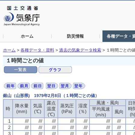
ホーム
防災情報
各種データ・
ホーム
>
各種データ・資料
>
過去の気象データ検索
>
１時間ごとの
１時間ごとの値
銀山（山形県) 1979年2月8日（１時間ごとの値）
風速・風向
風速・風向
風速・風向
風速・風向
露点
露点
露点
露点
日
日
日
日
降水量
降水量
降水量
降水量
気温
気温
気温
気温
蒸気圧
蒸気圧
蒸気圧
蒸気圧
湿度
湿度
湿度
湿度
時
時
時
時
温度
温度
温度
温度
時
時
時
時
平均風速
平均風速
平均風速
平均風速
(mm)
(mm)
(mm)
(mm)
(℃)
(℃)
(℃)
(℃)
(hPa)
(hPa)
(hPa)
(hPa)
(％)
(％)
(％)
(％)
風向
風向
風向
風向
(℃)
(℃)
(℃)
(℃)
(h
(h
(h
(h
(m/s)
(m/s)
(m/s)
(m/s)
1
1
1
1
///
///
///
///
///
///
///
///
///
///
///
///
///
///
///
///
///
///
///
///
///
///
///
///
///
///
///
///
/
/
/
/
2
2
2
2
///
///
///
///
///
///
///
///
///
///
///
///
///
///
///
///
///
///
///
///
///
///
///
///
///
///
///
///
/
/
/
/
3
3
3
3
///
///
///
///
///
///
///
///
///
///
///
///
///
///
///
///
///
///
///
///
///
///
///
///
///
///
///
///
/
/
/
/