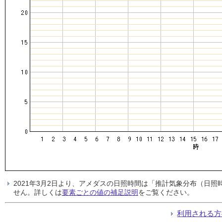
2021年3月2日より、アメダスの日照時間は「推計気象分布（日
せん。詳しくは
要素ごとの値の補足説明
をご覧ください。
利用される方