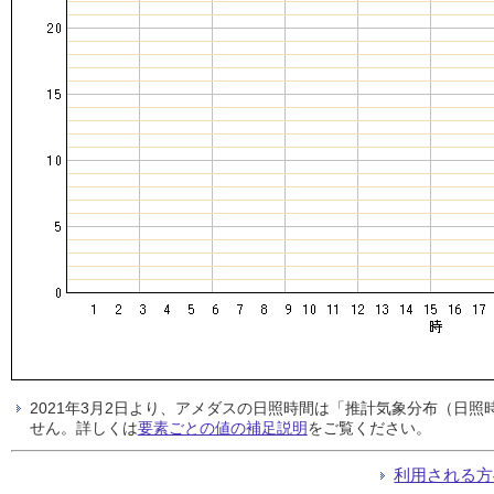
2021年3月2日より、アメダスの日照時間は「推計気象分布（日
せん。詳しくは
要素ごとの値の補足説明
をご覧ください。
利用される方