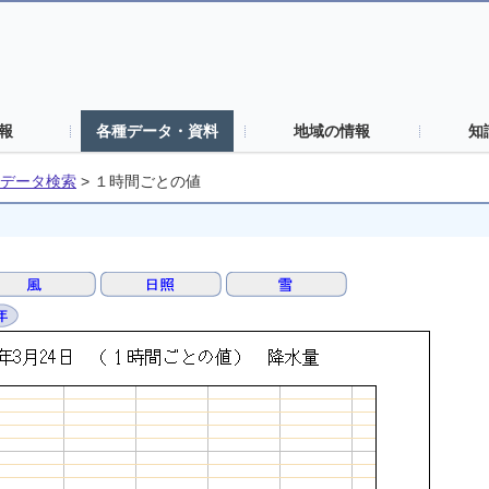
報
各種データ・資料
地域の情報
知
データ検索
>
１時間ごとの値