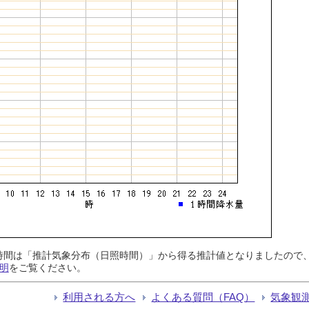
日照時間は「推計気象分布（日照時間）」から得る推計値となりましたの
明
をご覧ください。
利用される方へ
よくある質問（FAQ）
気象観