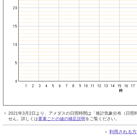
2021年3月2日より、アメダスの日照時間は「推計気象分布（日
せん。詳しくは
要素ごとの値の補足説明
をご覧ください。
利用される方